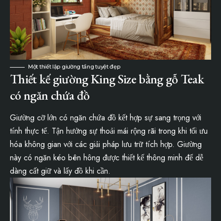
Một thiết lập giường tầng tuyệt đẹp
Thiết kế giường King Size bằng gỗ Teak
có ngăn chứa đồ
Giường cỡ lớn có ngăn chứa đồ kết hợp sự sang trọng với
tính thực tế. Tận hưởng sự thoải mái rộng rãi trong khi tối ưu
hóa không gian với các giải pháp lưu trữ tích hợp. Giường
này có ngăn kéo bên hông được thiết kế thông minh để dễ
dàng cất giữ và lấy đồ khi cần.