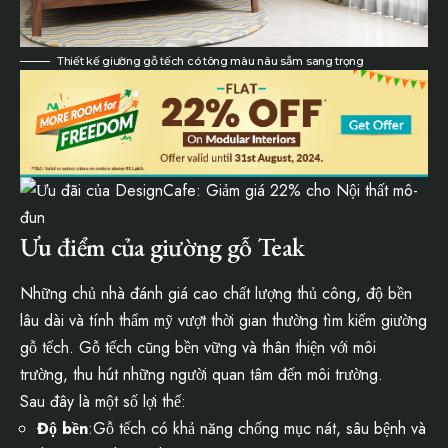
Thiết kế giường gỗ tếch có tông màu nâu sẫm sang trọng
Ưu điểm của giường gỗ Teak
Những chủ nhà đánh giá cao chất lượng thủ công, độ bền
lâu dài và tính thẩm mỹ vượt thời gian thường tìm kiếm giường
gỗ tếch. Gỗ tếch cũng bền vững và thân thiện với môi
trường, thu hút những người quan tâm đến môi trường.
Sau đây là một số lợi thế:
Độ bền
:Gỗ tếch có khả năng chống mục nát, sâu bệnh và