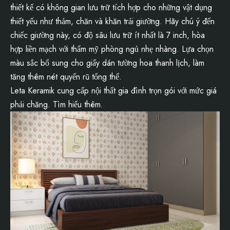
thiết kế có không gian lưu trữ tích hợp cho những vật dụng
thiết yếu như thảm, chăn và khăn trải giường. Hãy chú ý đến
chiếc giường này, có độ sâu lưu trữ ít nhất là 7 inch, hòa
hợp liền mạch với thẩm mỹ phòng ngủ nhẹ nhàng. Lựa chọn
màu sắc bổ sung cho giấy dán tường hoa thanh lịch, làm
tăng thêm nét quyến rũ tổng thể.
Leta Keramik cung cấp nội thất gia đình trọn gói với mức giá
phải chăng. Tìm hiểu thêm.