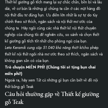
Thiết kế giường gỗ tếch mang lại sự chắc chắn, bền bỉ và lâu
dài, về cơ bản là những gì chúng ta cần ở các mặt hàng đồ
nội thất đầu tư đúng hạn. Ưu điểm lớn nhất là sự tự do tùy
chỉnh theo sở thích, ngân sách và nội thất mơ ước của
chúng ta. Hãy ngồi cùng các nhà thiết kế nội thất chuyên
nghiệp của chúng tôi để nghiên cứu, so sánh và chọn thiết
kế giường gỗ tếch tốt nhất cho phòng ngủ của bạn.
Leta Keramik cung cấp 51.040 khả năng thiết kế
cho phép
thiết kế nội thất ngôi nhà mơ ước theo sở thích, ngân sách và
không gian sẵn có của bạn.
Trò chuyện MIỄN PHÍ! (Chúng tôi sẽ tặng bạn chai
miễn phí!)
Ngoài ra, hãy xem Tất cả những gì bạn cần biết về đồ nội
thất bằng gỗ Teak
Câu hỏi thường gặp về Thiết kế giường
gỗ Teak