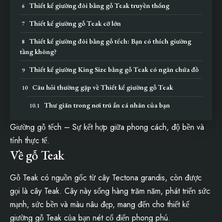
Thiết kế giường đôi bằng gỗ Teak truyền thống
Thiết kế giường gỗ Teak cỡ lớn
Thiết kế giường đôi bằng gỗ tếch: Bạn có thích giường
tầng không?
Thiết kế giường King Size bằng gỗ Teak có ngăn chứa đồ
Câu hỏi thường gặp về Thiết kế giường gỗ Teak
Thư giãn trong nơi trú ẩn cá nhân của bạn
Giường gỗ tếch – Sự kết hợp giữa phong cách, độ bền và
tính thực tế.
Về gỗ Teak
Gỗ Teak có nguồn gốc từ cây Tectona grandis, còn được
gọi là cây Teak. Cây này sống hàng trăm năm, phát triển sức
mạnh, sức bền và màu nâu đẹp, mang đến cho thiết kế
giường gỗ Teak của bạn nét cổ điển phong phú.