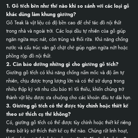
1. Gỗ tếch bền như thế nào khi so sánh với các loại gỗ
khác dùng làm khung giường?
Gỗ Teak là vật liệu có độ bền cao để chế tác đồ nội thất
trong nhà và ngoài trời. Các loại dầu tự nhiên của gỗ giúp
ngăn ngừa mục nát, côn trùng và thối rữa. Khả năng chống
nước và cấu trúc vân gỗ chặt chẽ giúp ngăn ngừa nứt hoặc
phồng rộp đồ nội thất.
2. Cần bảo dưỡng những gì cho giường gỗ tếch?
Giường gỗ tếch có khả năng chống nấm mốc và độ ẩm tự
nhiên, chịu được trọng lượng lớn và có thể sử dụng trong
nhiều thập kỷ với nhu cầu bảo trì tối thiểu, khiến chúng trở
thành vật liệu được ưa chuộng cho các khoản đầu tư dài hạn.
3. Giường gỗ tếch có thể được tùy chỉnh hoặc thiết kế
theo sở thích cụ thể không?
Có, giường gỗ tếch có thể được tùy chỉnh hoặc thiết kế riêng
theo bất kỳ sở thích thiết kế cụ thể nào. Chúng rất linh hoạt,