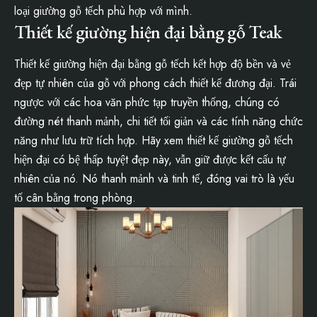
loại giường gỗ tếch phù hợp với mình.
Thiết kế giường hiện đại bằng gỗ Teak
Thiết kế giường hiện đại bằng gỗ tếch kết hợp độ bền và vẻ
đẹp tự nhiên của gỗ với phong cách thiết kế đương đại. Trái
ngược với các hoa văn phức tạp truyền thống, chúng có
đường nét thanh mảnh, chi tiết tối giản và các tính năng chức
năng như lưu trữ tích hợp. Hãy xem thiết kế giường gỗ tếch
hiện đại có bệ thấp tuyệt đẹp này, vẫn giữ được kết cấu tự
nhiên của nó. Nó thanh mảnh và tinh tế, đóng vai trò là yếu
tố cân bằng trong phòng.