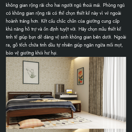
không gian rộng rãi cho hai người ngủ thoải mái. Phòng ngủ
có không gian rộng rãi có thể chọn thiết kế này vì vẻ ngoài
hoành tráng hơn. Kết cấu chắc chắn của giường cung cấp
khả năng hỗ trợ và ổn định tuyệt vời. Hãy chọn mẫu thiết kế
tinh tế giúp bạn dễ dàng vệ sinh không gian bên dưới. Ngoài
ra, gỗ tếch chứa tinh dầu tự nhiên giúp ngăn ngừa mối mọt,
bảo vệ giường khỏi hư hại.