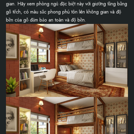
gian. Hãy xem phòng ngủ đặc biệt này với giường tầng bằng
gỗ tếch, có màu sắc phong phú tôn lên không gian và độ
bền của gỗ đảm bảo an toàn và độ bền.