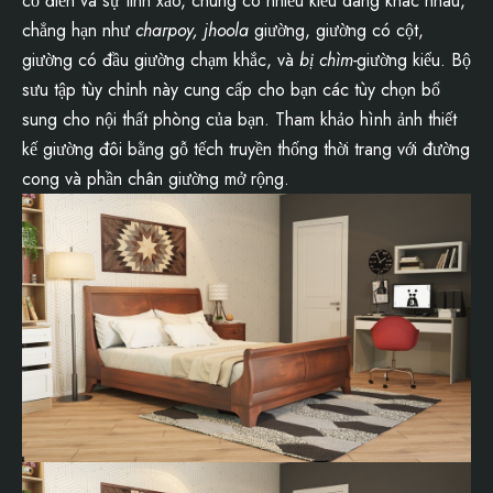
cổ điển và sự tinh xảo, chúng có nhiều kiểu dáng khác nhau,
chẳng hạn như
charpoy, jhoola
giường, giường có cột,
giường có đầu giường chạm khắc, và
bị chìm-
giường kiểu. Bộ
sưu tập tùy chỉnh này cung cấp cho bạn các tùy chọn bổ
sung cho nội thất phòng của bạn. Tham khảo hình ảnh thiết
kế giường đôi bằng gỗ tếch truyền thống thời trang với đường
cong và phần chân giường mở rộng.