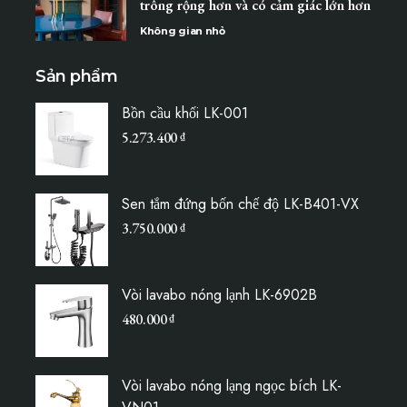
trông rộng hơn và có cảm giác lớn hơn
Không gian nhỏ
Sản phẩm
Bồn cầu khối LK-001
5.273.400
₫
Sen tắm đứng bốn chế độ LK-B401-VX
3.750.000
₫
Vòi lavabo nóng lạnh LK-6902B
480.000
₫
Vòi lavabo nóng lạng ngọc bích LK-