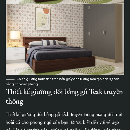
Chiếc giường nam tính trên nền giấy dán tường hoa tạo nên sự cân
bằng cho căn phòng
Thiết kế giường đôi bằng gỗ Teak truyền
thống
Thiết kế giường đôi bằng gỗ tếch truyền thống mang đến nét
hoài cổ cho phòng ngủ của bạn. Được biết đến với vẻ đẹp