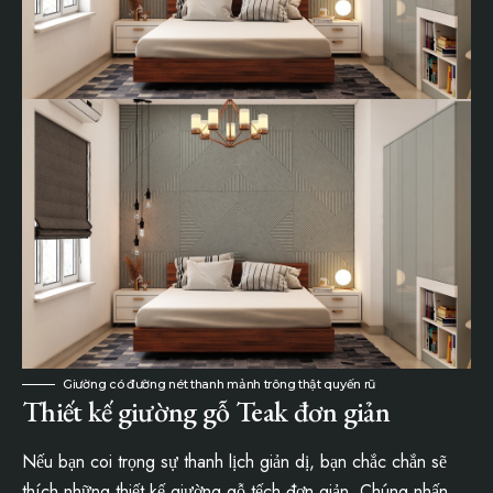
Giường có đường nét thanh mảnh trông thật quyến rũ
Thiết kế giường gỗ Teak đơn giản
Nếu bạn coi trọng sự thanh lịch giản dị, bạn chắc chắn sẽ
thích những thiết kế giường gỗ tếch đơn giản. Chúng nhấn