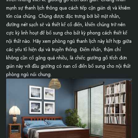
mạnh sự thanh lịch thông qua cách tiếp cận giản dị và khiêm
tốn của chúng. Chúng được đặc trưng bởi bề mặt nhẵn,
đường nét sạch sẽ và thiết kế cổ điển, khiến chúng trở nên
cực kỳ linh hoạt để bổ sung cho bất kỳ phong cách thiết kế
nội thất nào. Hãy xem phòng ngủ thanh lịch này kết hợp giữa
các yếu tố hiện đại và truyền thống. Điểm nhấn, thậm chí
không cần cố gắng quá nhiều, là chiếc giường gỗ tếch đơn
giản này với đầu giường có nan cổ điển bổ sung cho nội thất
phòng ngủ nói chung.