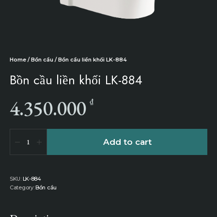
Home
/
Bồn cầu
/ Bồn cầu liền khối LK-884
Bồn cầu liền khối LK-884
4.350.000
₫
Add to cart
SKU:
LK-884
Category:
Bồn cầu