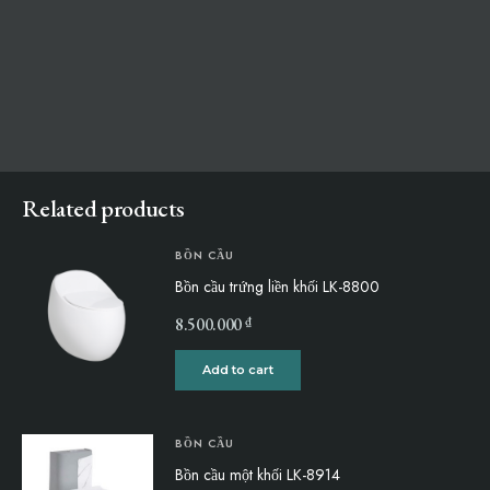
Related products
BỒN CẦU
Bồn cầu trứng liền khối LK-8800
₫
8.500.000
Add to cart
BỒN CẦU
Bồn cầu một khối LK-8914