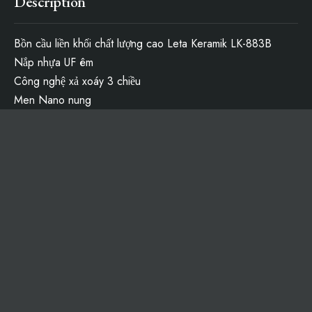
Description
Bồn cầu liền khối chất lượng cao Leta Keramik LK-883B
Nắp nhựa UF êm
Công nghệ xả xoáy 3 chiều
Men Nano nung