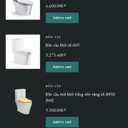
₫
6.600.000
Add to cart
BỒN CẦU
Bồn cầu khối LK-001
₫
5.273.400
Add to cart
BỒN CẦU
Bồn cầu một khối trắng viền vàng LK-8910
(NV)
₫
5.300.000
Add to cart