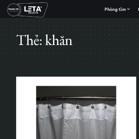
Phòng tắm
Thẻ:
khăn