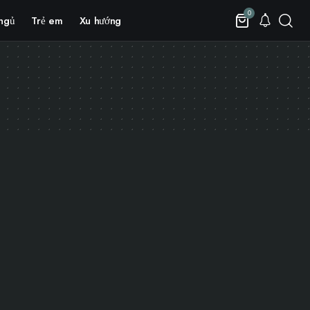
0
ngủ
Trẻ em
Xu hướng