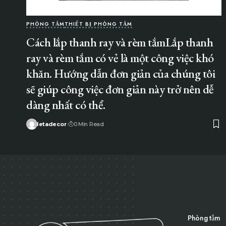
PHÒNG TẮM
THIẾT BỊ PHÒNG TẮM
Cách lắp thanh ray và rèm tắmLắp thanh
ray và rèm tắm có vẻ là một công việc khó
khăn. Hướng dẫn đơn giản của chúng tôi
sẽ giúp công việc đơn giản này trở nên dễ
dàng nhất có thể.
letadecor
0 Min Read
Phòng tắm