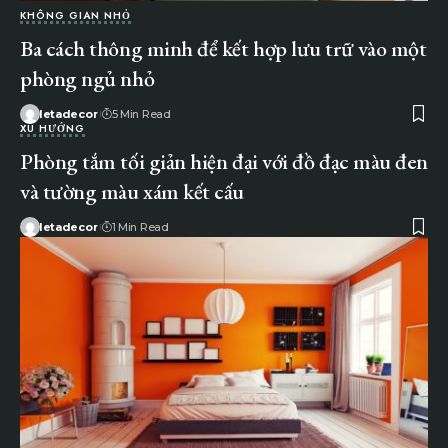
KHÔNG GIAN NHỎ
Ba cách thông minh để kết hợp lưu trữ vào một
phòng ngủ nhỏ
letadecor
5 Min Read
XU HƯỚNG
Phòng tắm tối giản hiện đại với đồ đạc màu đen
và tường màu xám kết cấu
letadecor
1 Min Read