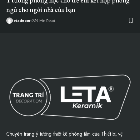
Ý tưởng phòng học cho trẻ em kết hợp phòng
ngủ cho ngôi nhà của bạn
letadecor
14 Min Read
Chuyên trang ý tưởng thiết kế phòng tắm của
Thiết bị vệ