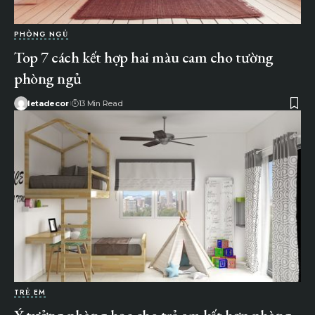
PHÒNG NGỦ
Top 7 cách kết hợp hai màu cam cho tường
phòng ngủ
letadecor
13 Min Read
TRẺ EM